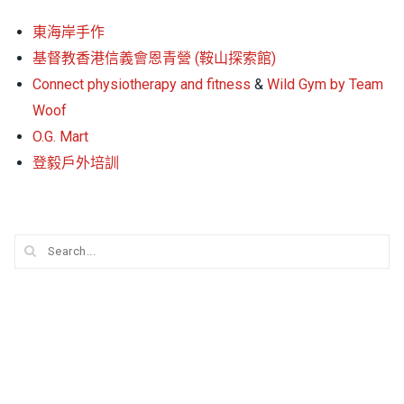
東海岸⼿作
基督教香港信義會恩⻘營 (鞍⼭探索館)
Connect physiotherapy and fitness
&
Wild Gym by Team
Woof
O.G. Mart
登毅⼾外培訓