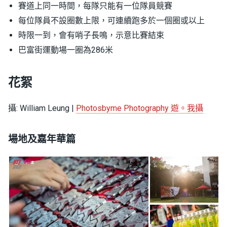
賽道上同一時間，每隊只能有一位隊員競賽
每位隊員不設圈數上限，可連續跑多於一個圈或以上
時限一到，會有哨子長鳴，示意比賽結束
巴富街運動場一圈為286米
花絮
攝: William Leung |
Photosbyme Photography 遊。我攝
場地及嘉年華篇