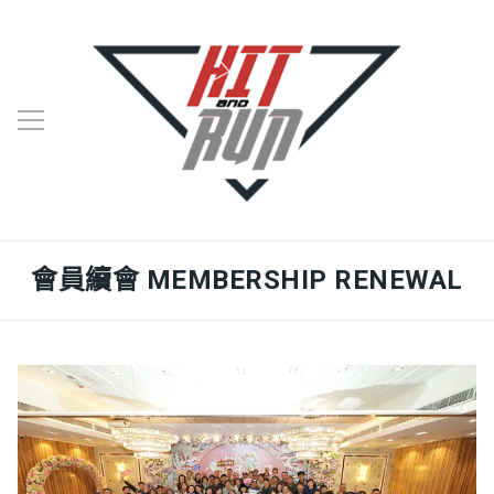
會員續會 MEMBERSHIP RENEWAL