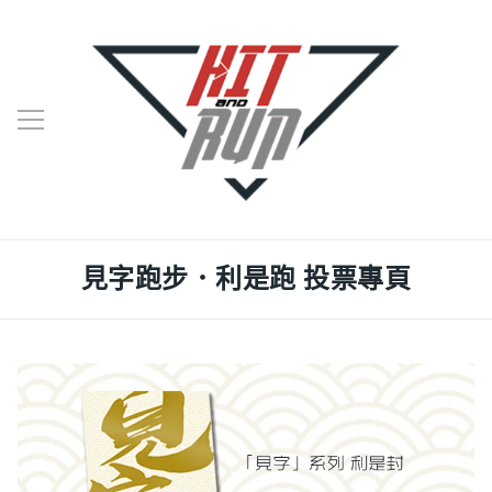
見字跑步．利是跑 投票專頁