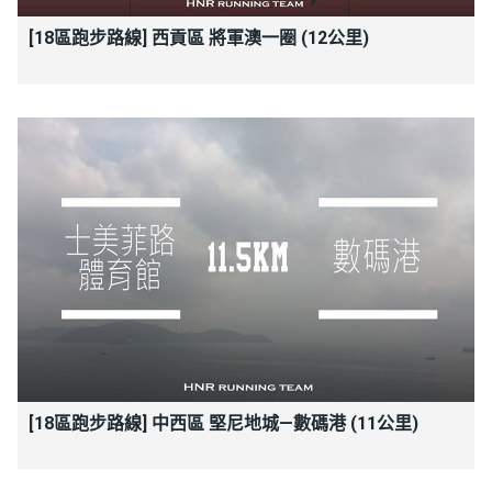
[18區跑步路線] 西貢區 將軍澳一圈 (12公里)
[18區跑步路線] 中西區 堅尼地城—數碼港 (11公里)