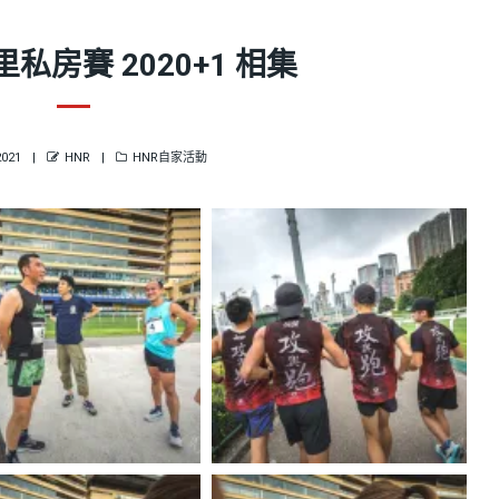
里私房賽 2020+1 相集
D
AUTHOR
CATEGORIES
2021
HNR
HNR自家活動