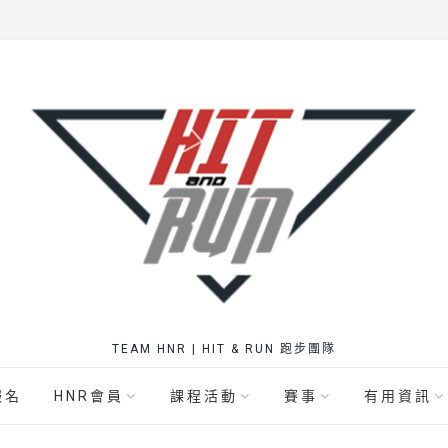
TEAM HNR | HIT & RUN 跑步團隊
報名
HNR會員
課程活動
賽事
有用資訊