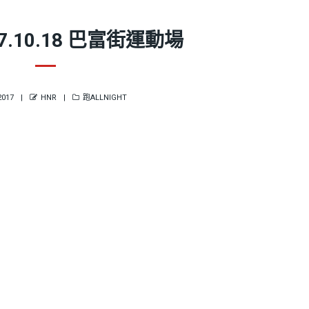
7.10.18 巴富街運動場
D
AUTHOR
CATEGORIES
2017
HNR
跑ALLNIGHT