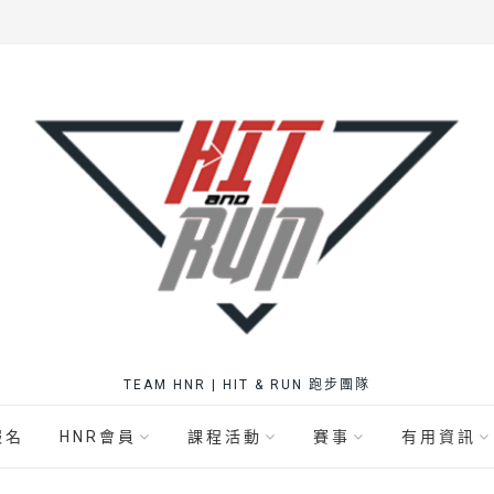
TEAM HNR | HIT & RUN 跑步團隊
報名
HNR會員
課程活動
賽事
有用資訊