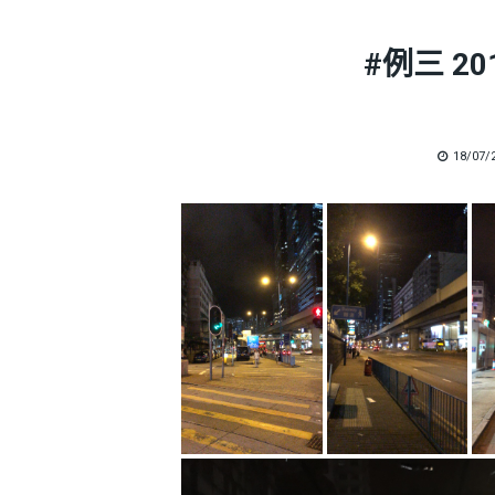
#例三 20
POSTE
18/07/
ON