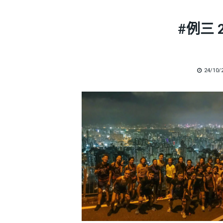
#例三 2
POSTE
24/10/
ON