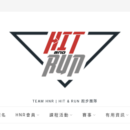
TEAM HNR | HIT & RUN 跑步團隊
報名
HNR會員
課程活動
賽事
有用資訊