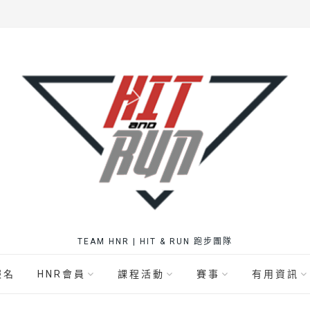
TEAM HNR | HIT & RUN 跑步團隊
報名
HNR會員
課程活動
賽事
有用資訊