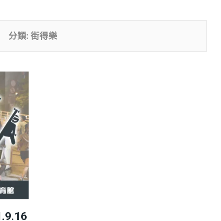
分類:
街得樂
.9.16