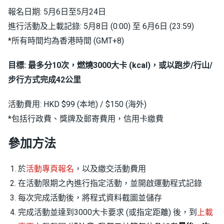
報名日期: 5月6日至5月24日
進行活動及上載記錄: 5月8日 (0:00) 至 6月6日 (23:59)
*所有時間均為香港時間 (GMT+8)
目標: 最多分10次，燃燒3000大卡 (kcal)，或以跑步/行山/
步行方式完成42公里
活動費用: HKD $99 (本地) / $150 (海外)
*包括行政費、獎牌及郵寄費用，信用卡繳費
參加方法
於
活動專頁報名
，以及繳交活動費用
在活動限期之內進行指定活動，並開啟運動程式記錄
每次完成活動後，將程式資料截圖並儲存
完成活動並達到3000大卡要求 (或指定距離) 後，到
上載