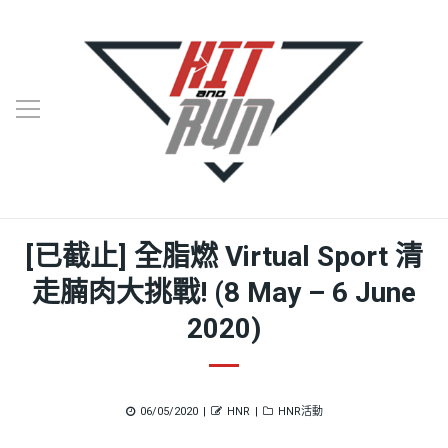
[已截止] 全脂燃 Virtual Sport 清
走腩肉大挑戰! (8 May – 6 June
2020)
Posted
Author
Categories
06/05/2020
HNR
HNR活動
on