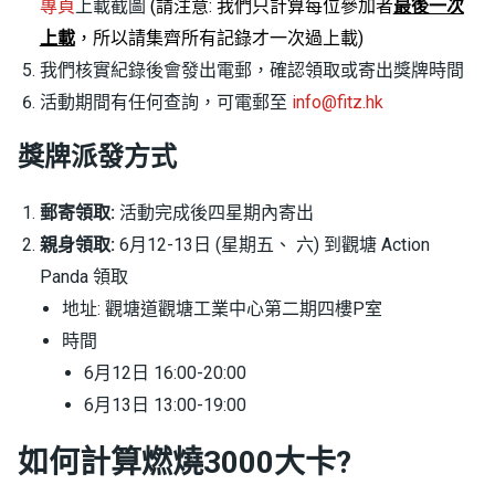
專頁
上載截圖
(請注意: 我們只計算每位參加者
最後一次
上載
，所以請集齊所有記錄才一次過上載)
我們核實紀錄後會發出電郵，確認領取或寄出獎牌時間
活動期間有任何查詢，可電郵至
info@fitz.hk
獎牌派發方式
郵寄領取:
活動完成後四星期內寄出
親身領取:
6月12-13日 (星期五、 六) 到觀塘 Action
Panda 領取
地址: 觀塘道觀塘工業中心第二期四樓P室
時間
6月12日 16:00-20:00
6月13日 13:00-19:00
如何計算燃燒3000大卡?