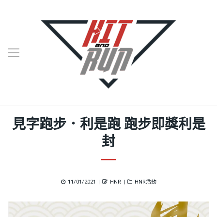
見字跑步．利是跑 跑步即獎利是
封
Posted
Author
Categories
11/01/2021
HNR
HNR活動
on