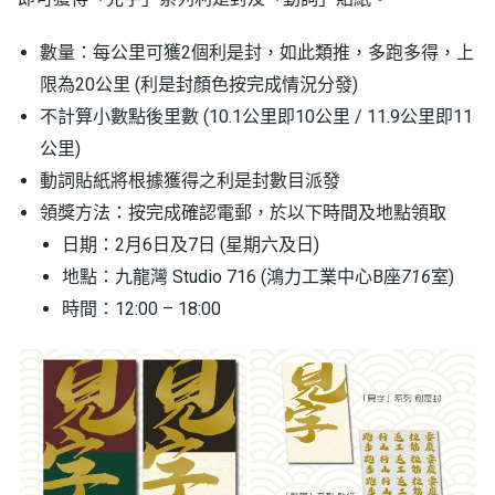
數量：每公里可獲2個利是封，如此類推，多跑多得，上
限為20公里 (利是封顏色按完成情況分發)
不計算小數點後里數 (10.1公里即10公里 / 11.9公里即11
公里)
動詞貼紙將根據獲得之利是封數目派發
領獎方法：按完成確認電郵，於以下時間及地點領取
日期：2月6日及7日 (星期六及日)
地點：九龍灣 Studio 716 (鴻力工業中心B座
716
室)
時間：12:00 – 18:00