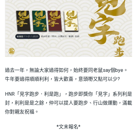
過去一年，無論大家過得如何，始終要同老鼠say個bye。
牛年要過得順順利利，皆大歡喜，意頭嘢又點可以少?
HNR「見字跑步．利是跑」，跑步即獎你「見字」系列利是
封，利利是是之餘，仲可以提人要跑步、行山做運動，滿載
你對親友祝福。
*文末報名*