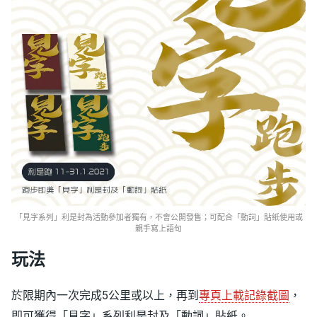
「見字系列」利是封為活動參加者獨有，不會公開發售；可配合「動詞」貼紙使用或
親手寫上語句
玩法
於限期內一次完成5公里或以上，再到
專頁上載記錄截圖
，
即可獲得「見字」系列利是封及「動詞」貼紙。