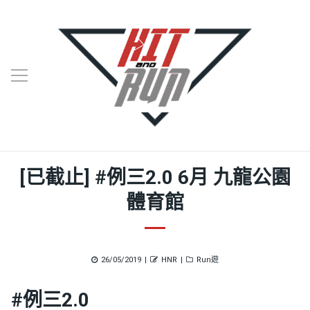
[已截止] #例三2.0 6月 九龍公園
體育館
Posted
Author
Categories
26/05/2019
HNR
Run遊
on
#例三2.0