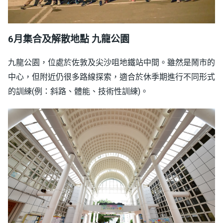
6月集合及解散地點
九龍公園
九龍公園，位處於佐敦及尖沙咀地鐵站中間。雖然是鬧市的
中心，但附近仍很多路線探索，適合於休季期進行不同形式
的訓練(例：斜路、體能、技術性訓練)。