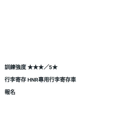
訓練強度
★★★／5★
行李寄存
HNR專用行李寄存車
報名