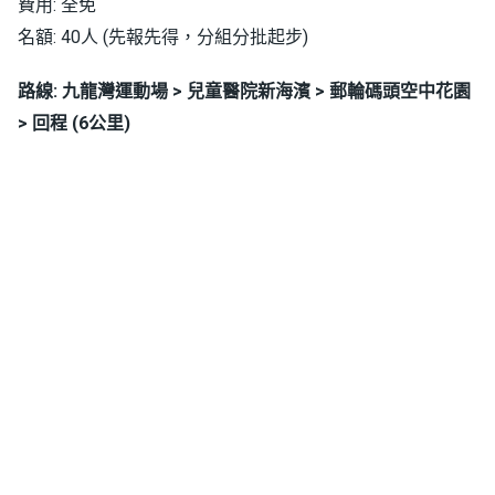
費用: 全免
名額: 40人 (先報先得，分組分批起步)
路線: 九龍灣運動場 > 兒童醫院新海濱 > 郵輪碼頭空中花園
> 回程 (6公里)