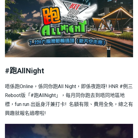
#跑AllNight
唔係跑Online，係同你跑All Night，即係夜跑呀! HNR #例三
Reboot版「#跑AllNight」，每月同你跑去到唔同地區地
標，fun run 出返身汗兼打卡! 名額有限、費用全免，總之有
興趣就報名過嚟啦!