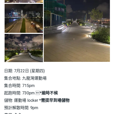
日期: 7月22日 (星期四)
集合地點: 九龍灣運動場
集合時間: 715pm
起跑時間: 730pm 
*逾時不候
儲物: 運動場 locker
*需提早到場儲物
預計解散時間: 9pm