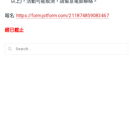
以上)，活動可能取消，請留意電郵聯絡。
報名:
https://form.jotform.com/211874859083467
經已截止