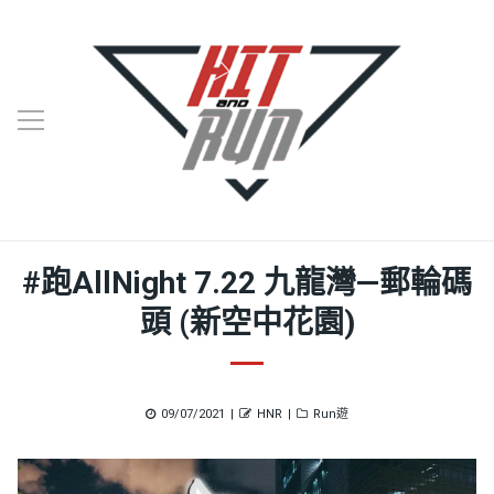
#跑AllNight 7.22 九龍灣—郵輪碼
頭 (新空中花園)
Posted
Author
Categories
09/07/2021
HNR
Run遊
on