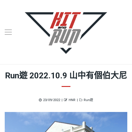
Run遊 2022.10.9 山中有個伯大尼
Posted
Author
Categories
23/09/2022
HNR
Run遊
on