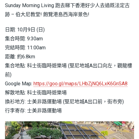
Sunday Morning Living 跑去睇下香港好少人去過既法定古
跡 – 伯大尼教堂! 飽覽港島西海岸景色!
日期: 10月9日 (日)
集合時間: 9:30am
完結時間: 11:00am
距離: 約6.8km
集合地點: 科士街臨時遊樂場 (堅尼地城A出口向左，觀龍樓
前)
Google Map:
https://goo.gl/maps/LHbZjNQ6LxK6GnSA8
解散地點: 科士街臨時遊樂場
換衫地方: 士美非路運動場 (堅尼地城A出口前，街市旁)
行李寄存: 士美非路運動場