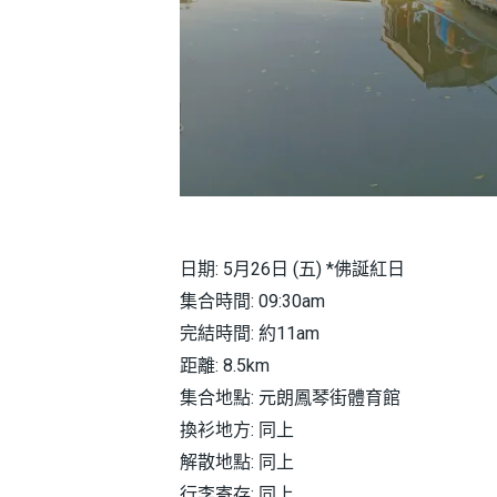
日期: 5月26日 (五) *佛誕紅日
集合時間: 09:30am
完結時間: 約11am
距離: 8.5km
集合地點: 元朗鳳琴街體育館
換衫地方: 同上
解散地點: 同上
行李寄存: 同上