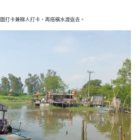
南生圍打卡兼睇人打卡，再搭橫水渡返去。