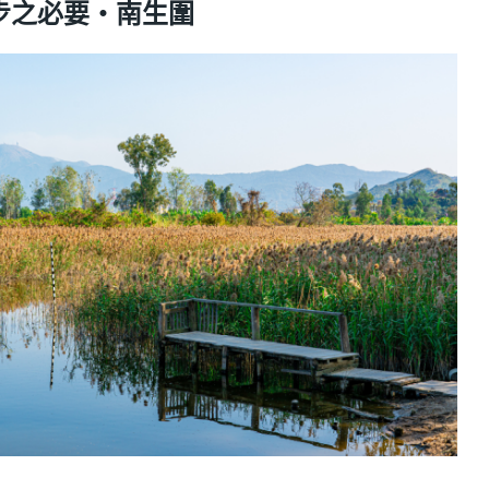
老派跑步之必要・南生圍