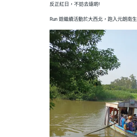
反正紅日，不妨去遠啲!
Run 遊繼續活動於大西北，跑入元朗