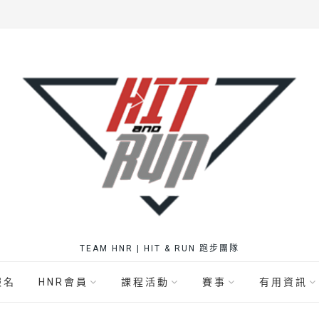
TEAM HNR | HIT & RUN 跑步團隊
報名
HNR會員
課程活動
賽事
有用資訊