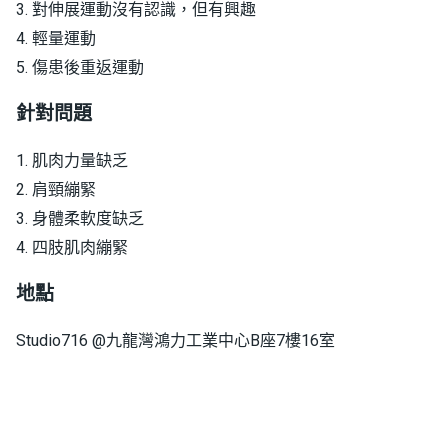
3. 對伸展運動沒有認識，但有興趣
4. 輕量運動
5. 傷患後重返運動
針對問題
1. 肌肉力量缺乏
2. 肩頸繃緊
3. 身體柔軟度缺乏
4. 四肢肌肉繃緊
地點
Studio716 @九龍灣鴻力工業中心B座7樓16室