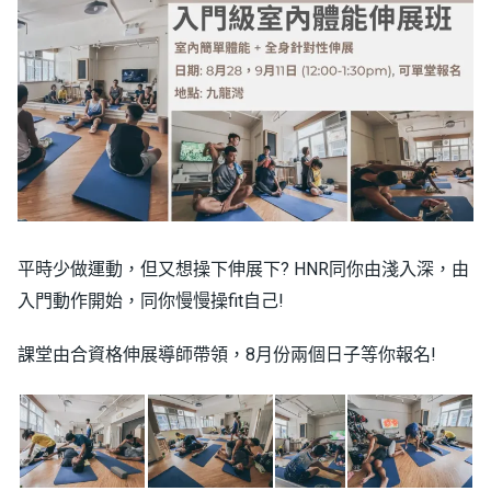
平時少做運動，但又想操下伸展下? HNR同你由淺入深，由
入門動作開始，同你慢慢操fit自己!
課堂由合資格伸展導師帶領，8月份兩個日子等你報名!