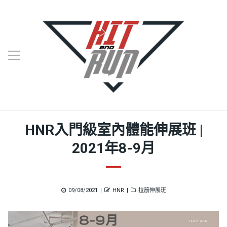
HNR入門級室內體能伸展班 |
2021年8-9月
Posted
Author
Categories
09/08/2021
HNR
拉筋伸展班
on