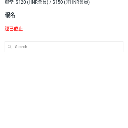
單堂: $120 (HNR會員) / $150 (非HNR會員)
報名
經已截止