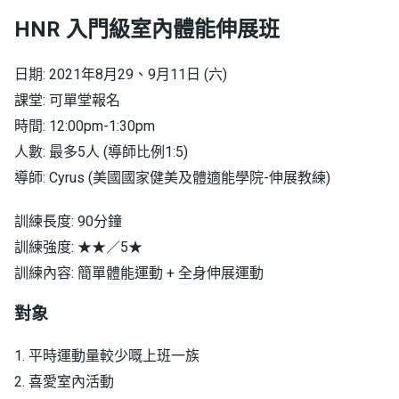
HNR 入門級室內體能伸展班
日期: 2021年8月29、9月11日 (六)
課堂: 可單堂報名
時間: 12:00pm-1:30pm
人數: 最多5人 (導師比例1:5)
導師: Cyrus (美國國家健美及體適能學院-伸展教練)
訓練長度: 90分鐘
訓練強度: ★★／5★
訓練內容: 簡單體能運動 + 全身伸展運動
對象
1. 平時運動量較少嘅上班一族
2. 喜愛室內活動