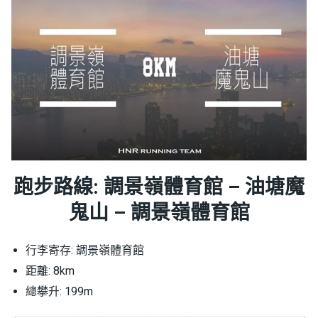
跑步路線: 調景嶺體育館 – 油塘魔
鬼山 – 調景嶺體育館
行李寄存: 調景嶺體育館
距離: 8km
總攀升: 199m