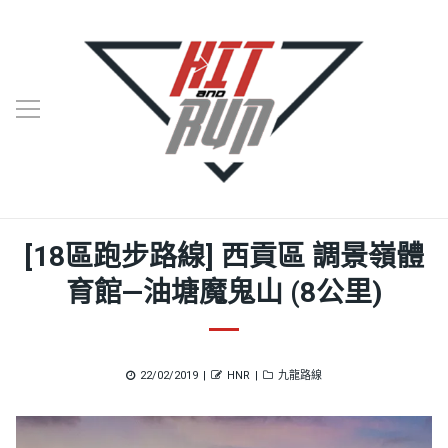
[18區跑步路線] 西貢區 調景嶺體
育館—油塘魔鬼山 (8公里)
Posted
Author
Categories
22/02/2019
HNR
九龍路線
on