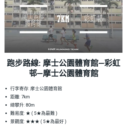
跑步路線: 摩士公園體育館—彩虹
邨—摩士公園體育館
行李寄存: 摩士公園體育館
距離: 7km
總攀升: 80m
難易度: ★ ( 5★為最難 )
景觀度: ★★★ ( 5★為最好 )