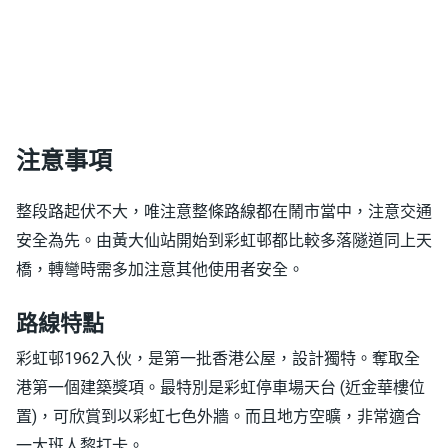
注意事項
整段路起伏不大，唯注意整條路線都在鬧市當中，注意交通
安全為先。由黃大仙站開始到彩虹邨都比較多落隧道同上天
橋，轉彎時需多加注意其他使用者安全。
路線特點
彩虹邨1962入伙，是第一批香港公屋，設計獨特。奪取全
港第一個建築獎項。最特別是彩虹停車場天
台 (近金華樓位
置)，可欣賞到以彩虹七色外牆。而且地方空曠，非常適合
一大班人黎打卡。