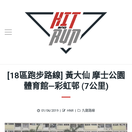
[18區跑步路線] 黃大仙 摩士公園
體育館—彩虹邨 (7公里)
Posted
Author
Categories
01/06/2019
HNR
九龍路線
on