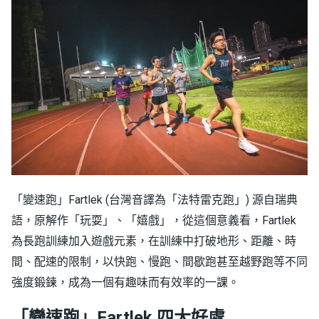
「變速跑」Fartlek (台灣音譯為「法特雷克跑」) 源自瑞典
語，原解作「玩耍」、「嬉戲」，從這個意義看，Fartlek
為長跑訓練加入遊戲元素，在訓練中打破地形、距離、時
間、配速的限制，以快跑、慢跑、間歇跑甚至越野跑等不同
強度鍛鍊，成為一個有趣味而有效率的一課。
「變速跑」Fartlek 四大好處