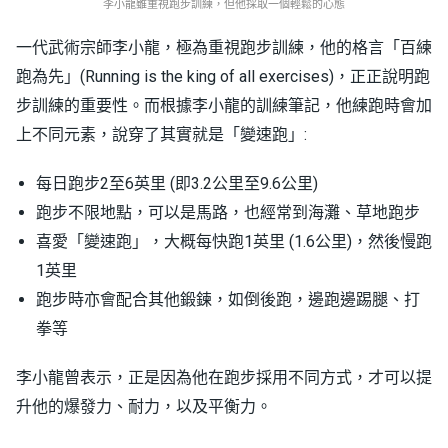
李小龍雖重視跑步訓練，但他採取一個輕鬆的心態
一代武術宗師李小龍，極為重視跑步訓練，他的格言「百練
跑為先」(Running is the king of all exercises)，正正說明跑
步訓練的重要性。而根據李小龍的訓練筆記，他練跑時會加
上不同元素，說穿了其實就是「變速跑」:
每日跑步2至6英里 (即3.2公里至9.6公里)
跑步不限地點，可以是馬路，也經常到海灘、草地跑步
喜愛「變速跑」，大概每快跑1英里 (1.6公里)，然後慢跑
1英里
跑步時亦會配合其他鍛鍊，如倒後跑，邊跑邊踢腿、打
拳等
李小龍曾表示，正是因為他在跑步採用不同方式，才可以提
升他的爆發力、耐力，以及平衡力。