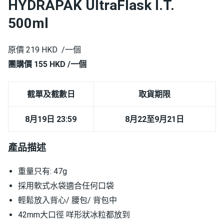
HYDRAPAK UltraFlask I.T.
500ml
原價 219 HKD /一個
團購價 155 HKD /一個
截單及截數日
取貨期限
8月19日 23:59
8月22至9月21日
產品描述
重量只有: 47g
採用軟式水袋適合任何口袋
輕鬆放入背心/ 腰包/ 背包中
42mm大口徑 咩形狀冰粒都放到