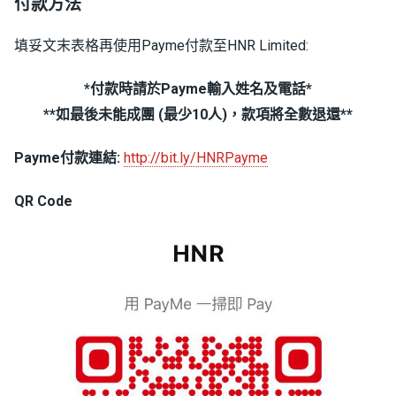
付款方法
填妥文末表格再使用Payme付款至HNR Limited:
*付款時請於Payme輸入姓名及電話*
**如最後未能成團 (最少10人)，款項將全數退還**
Payme付款連結:
http://bit.ly/HNRPayme
QR Code