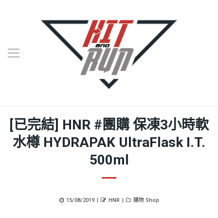
[已完結] HNR #團購 保凍3小時軟
水樽 HYDRAPAK UltraFlask I.T.
500ml
Posted
Author
Categories
15/08/2019
HNR
購物 Shop
on