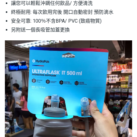
讓您可以輕鬆沖調任何飲品/ 方便清洗
終極耐用: 每次飲用完後 開口自動密封 預防滴水
安全可靠: 100％不含BPA/ PVC (致癌物質)
另附送一個長吸管加蓋更換