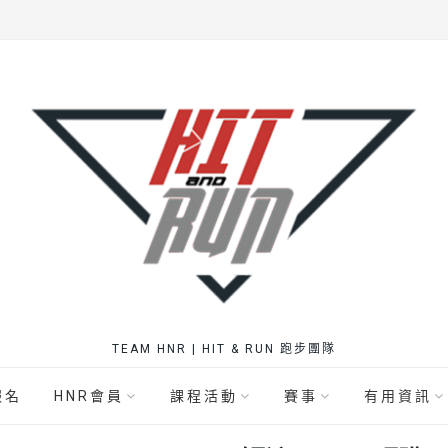
TEAM HNR | HIT & RUN 跑步團隊
報名
HNR會員
課程活動
賽事
有用資訊