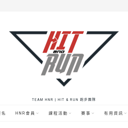
TEAM HNR | HIT & RUN 跑步團隊
報名
HNR會員
課程活動
賽事
有用資訊