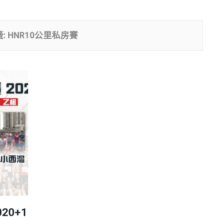
籤:
HNR10公里私房賽
20+1