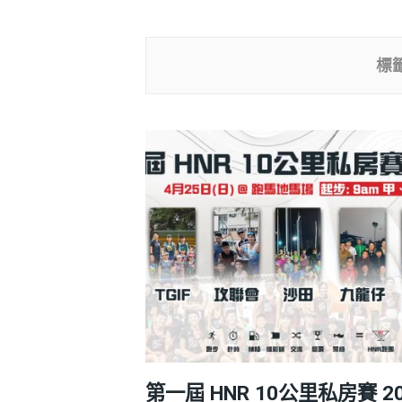
標
第一屆 HNR 10公里私房賽 20