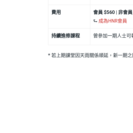
費用
會員 $560 | 非會員 
⮑
成為HNR會員
持續進修課程
曾參加一期人士可報
* 若上期課堂因天雨關係順延，新一期