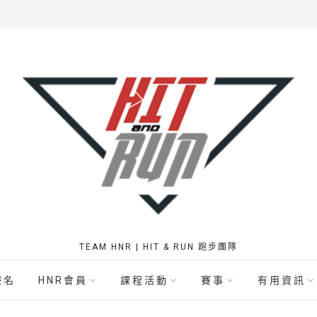
TEAM HNR | HIT & RUN 跑步團隊
報名
HNR會員
課程活動
賽事
有用資訊