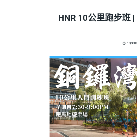
HNR 10公里跑步班
POST
10/08
ON