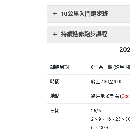
10公里入門跑步班
持續進修跑步課程
20
訓練周期
8堂為一期 (逢星期
時間
晚上7:30至9:00
地點
跑馬地遊樂場 (
Goo
日期
25/6
2、9、16、23、30
6、13/8