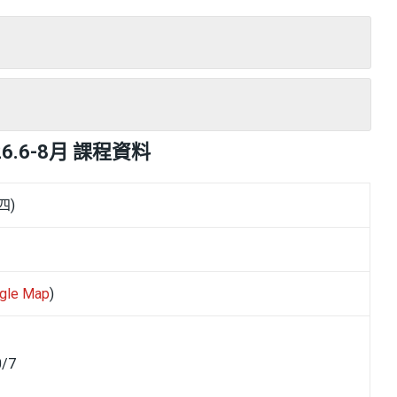
26.6-8月 課程資料
四)
gle Map
)
/7