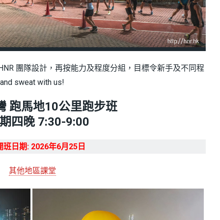
由 HNR 團隊設計，再按能力及程度分組，目標令新手及不同程
eat with us!
灣 跑馬地10公里跑步班
四晚 7:30-9:00
班日期: 2026年6月25日
其他地區課堂