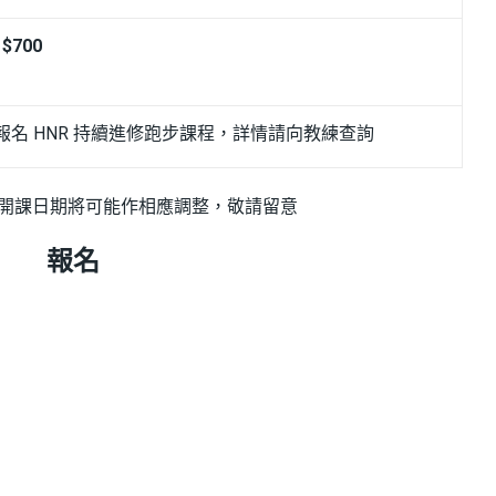
$700
名 HNR 持續進修跑步課程，詳情請向教練查詢
之開課日期將可能作相應調整，敬請留意
報名