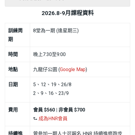
2026.8-9月課程資料
訓練周
8堂為一期 (逢星期三)
期
時間
晚上7:30至9:00
地點
九龍仔公園 (
Google Map
)
日期
5、12、19、26/8
2、9、16、23/9
費用
會員 $560 | 非會員 $700
⮑
成為HNR會員
持續進
曾參加一期人士可報名 HNR 持續進修跑步