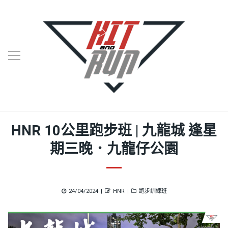
HNR 10公里跑步班 | 九龍城 逢星
期三晚．九龍仔公園
Posted
Author
Categories
24/04/2024
HNR
跑步訓練班
on