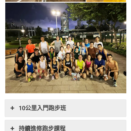
10公里入門跑步班
持續進修跑步課程