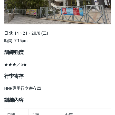
日期: 14、21、28/8 (三)
時間: 7:15pm
訓練強度
★★★／5★
行李寄存
HNR專用行李寄存車
訓練內容