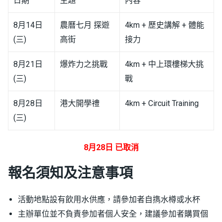
日期
主題
內容
8月14日
農曆七月 探遊
4km + 歷史講解 + 體能
(三)
高街
接力
8月21日
爆炸力之挑戰
4km + 中上環樓梯大挑
(三)
戰
8月28日
港大開學禮
4km + Circuit Training
(三)
8月28日 已取消
報名須知及注意事項
活動地點設有飲用水供應，請參加者自擕水樽或水杯
主辦單位並不負責參加者個人安全，建議參加者購買個