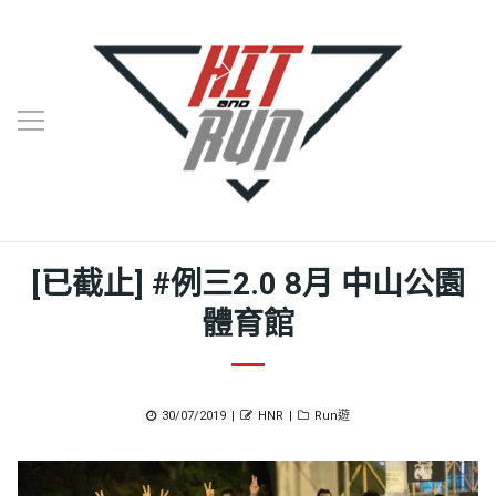
[已截止] #例三2.0 8月 中山公園
體育館
Posted
Author
Categories
30/07/2019
HNR
Run遊
on