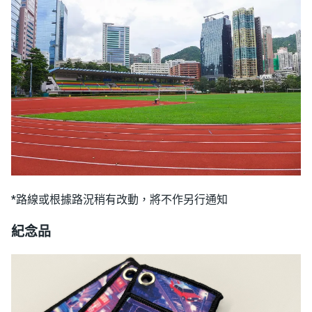
*路線或根據路況稍有改動，將不作另行通知
紀念品