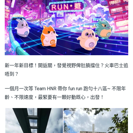
新一年新目標！開返關，發覺視野俾肚腩擋住？火車巴士追
唔到？
一個月一次等 Team HNR 帶你 fun run 跑勻十八區~ 不限年
齡、不限速度，最緊要有一顆好動既心，出發！