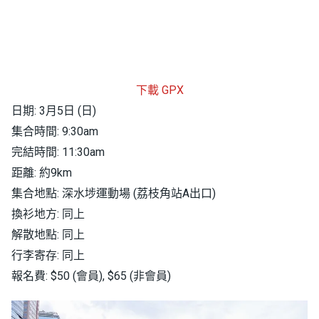
下載 GPX
日期: 3月5日 (日)
集合時間: 9:30am
完結時間: 11:30am
距離: 約9km
集合地點: 深水埗運動場 (荔枝角站A出口)
換衫地方: 同上
解散地點: 同上
行李寄存: 同上
報名費: $50 (會員), $65 (非會員)