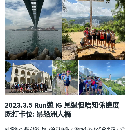
2023.3.5 Run遊 IG 見過但唔知係邊度
既打卡位: 昂船洲大橋
可能係香港最科幻感既路跑路線，9km不多不少全平路，沿