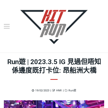
Run遊 | 2023.3.5 IG 見過但唔知
係邊度既打卡位: 昂船洲大橋
Posted
Author
Categories
19/02/2023
HNR
Run遊
on