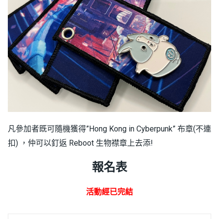
凡參加者既可隨機獲得”Hong Kong in Cyberpunk” 布章(不連
扣) ，仲可以釘返 Reboot 生物襟章上去添!
報名表
活動經已完結