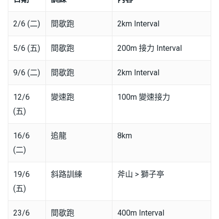
2/6 (二)
間歇跑
2km Interval
5/6 (五)
間歇跑
200m 接力 Interval
9/6 (二)
間歇跑
2km Interval
12/6
變速跑
100m 變速接力
(五)
16/6
追龍
8km
(二)
19/6
斜路訓練
斧山 > 獅子亭
(五)
23/6
間歇跑
400m Interval