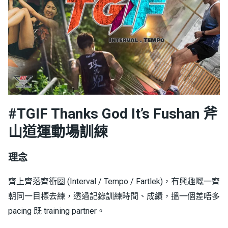
#TGIF Thanks God It’s Fushan
斧
山道運動場訓練
理念
齊上齊落齊衝圈 (Interval / Tempo / Fartlek)，有興趣嘅一齊
朝同一目標去練，透過記錄訓練時間、成績，搵一個差唔多
pacing 既 training partner。