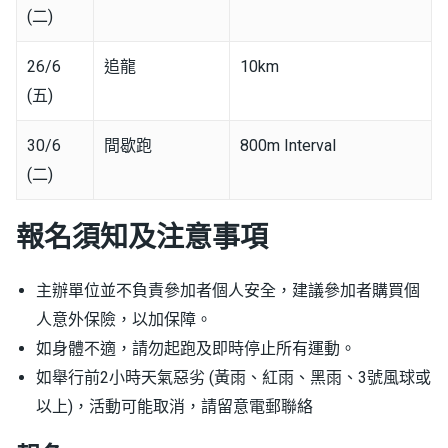
(二)
26/6
追龍
10km
(五)
30/6
間歇跑
800m Interval
(二)
報名須知及注意事項
主辦單位並不負責參加者個人安全，建議參加者購買個
人意外保險，以加保障。
如身體不適，請勿起跑及即時停止所有運動。
如舉行前2小時天氣惡劣 (黃雨、紅雨、黑雨、3號風球或
以上)，活動可能取消，請留意電郵聯絡