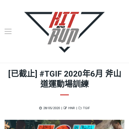
[已截止] #TGIF 2020年6月 斧山
道運動場訓練
Posted
Author
Categories
28/05/2020
HNR
TGIF
on