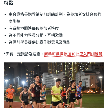
特點
由合資格長跑教練制訂訓練計劃，為參加者安排合適強
度訓練
有系統地跟進每位參加者進度
為不同能力學員分組，互相激勵
為個別學員提供比賽作戰意見及戰術
*需有一定跑齡及速度，
新手可選擇參加10公里入門訓練班