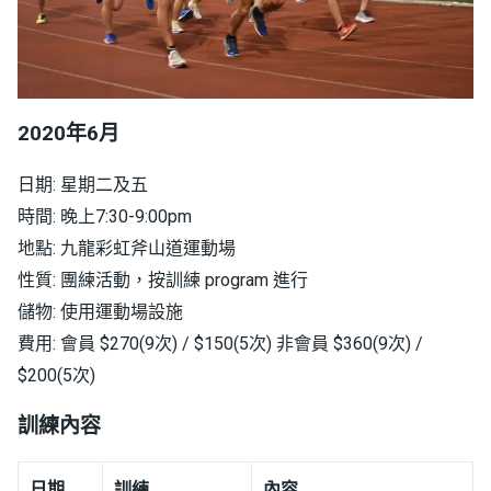
2020年6月
日期: 星期二及五
時間: 晚上7:30-9:00pm
地點: 九龍彩虹斧山道運動場
性質: 團練活動，按訓練 program 進行
儲物: 使用運動場設施
費用: 會員 $270(9次) / $150(5次) 非會員 $360(9次) /
$200(5次)
訓練內容
日期
訓練
內容