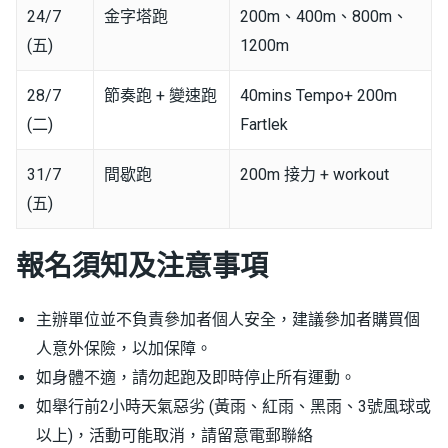
24/7
金字塔跑
200m、400m、800m、
(五)
1200m
28/7
節奏跑 + 變速跑
40mins Tempo+ 200m
(二)
Fartlek
31/7
間歇跑
200m 接力 + workout
(五)
報名須知及注意事項
主辦單位並不負責參加者個人安全，建議參加者購買個
人意外保險，以加保障。
如身體不適，請勿起跑及即時停止所有運動。
如舉行前2小時天氣惡劣 (黃雨、紅雨、黑雨、3號風球或
以上)，活動可能取消，請留意電郵聯絡