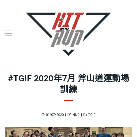
#TGIF 2020年7月 斧山道運動場
訓練
Posted
Author
Categories
01/07/2020
HNR
TGIF
on