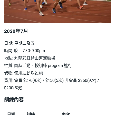
2020年7月
日期: 星期二及五
時間: 晚上7:30-9:00pm
地點: 九龍彩虹斧山道運動場
性質: 團練活動，按訓練 program 進行
儲物: 使用運動場設施
費用: 會員 $270(9次) / $150(5次) 非會員 $360(9次) /
$200(5次)
訓練內容
日期
訓練
內容