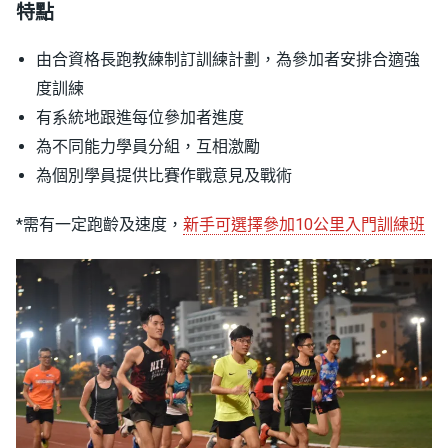
特點
由合資格長跑教練制訂訓練計劃，為參加者安排合適強
度訓練
有系統地跟進每位參加者進度
為不同能力學員分組，互相激勵
為個別學員提供比賽作戰意見及戰術
*需有一定跑齡及速度，
新手可選擇參加10公里入門訓練班