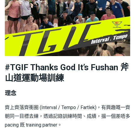
#TGIF Thanks God It’s Fushan
斧
山道運動場訓練
理念
齊上齊落齊衝圈 (Interval / Tempo / Fartlek)，有興趣嘅一齊
朝同一目標去練，透過記錄訓練時間、成績，搵一個差唔多
pacing 既 training partner。