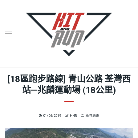
[18區跑步路線] 青山公路 荃灣西
站—兆麟運動場 (18公里)
Posted
Author
Categories
01/06/2019
HNR
新界路線
on