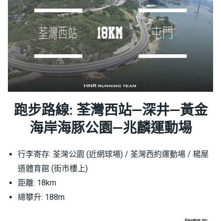
跑步路線: 荃灣西站—深井—黃金
海岸海豚公園—兆麟運動場
行李寄存: 荃灣公園 (近網球場) / 荃灣西約運動場 / 楊屋
道體育館 (街市樓上)
距離: 18km
總攀升: 188m