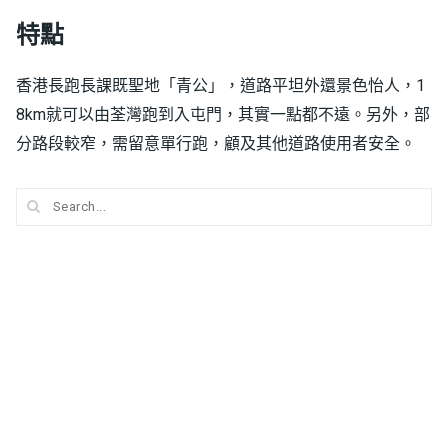
特點
香港長跑長課既聖地「青公」，道路平坦外還景色怡人，1
8km就可以由荃灣跑到入屯門，其實一點都不遠。另外，
部
分路段較窄，需留意單行跑，顧及其他道路使用者安全。