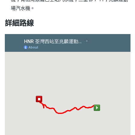
場汽水機。
詳細路線