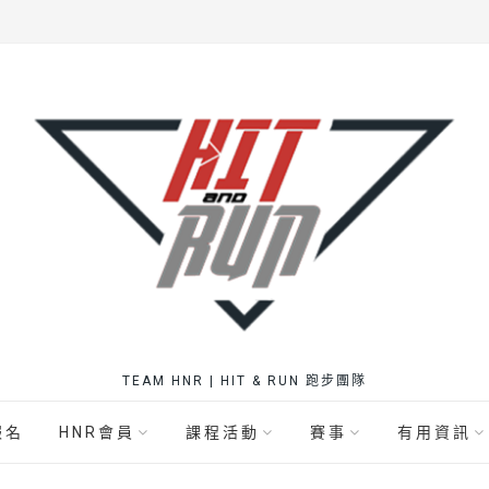
TEAM HNR | HIT & RUN 跑步團隊
報名
HNR會員
課程活動
賽事
有用資訊