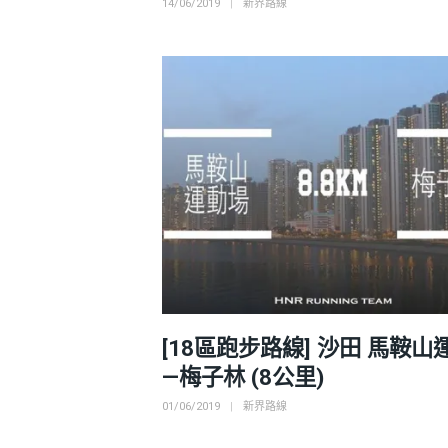
Posted
Categories
14/06/2019
新界路線
on
[18區跑步路線] 沙田 馬鞍山
—梅子林 (8公里)
Posted
Categories
01/06/2019
新界路線
on