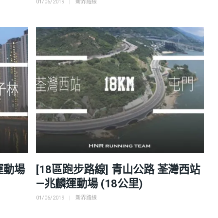
Posted
Categories
01/06/2019
新界路線
on
運動場
[18區跑步路線] 青山公路 荃灣西站
—兆麟運動場 (18公里)
Posted
Categories
01/06/2019
新界路線
on