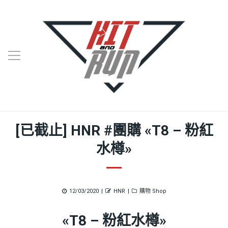
[已截止] HNR #團購 «T8 – 粉紅
水樽»
Posted
Author
Categories
12/03/2020
HNR
購物 Shop
on
«T8 – 粉紅水樽»