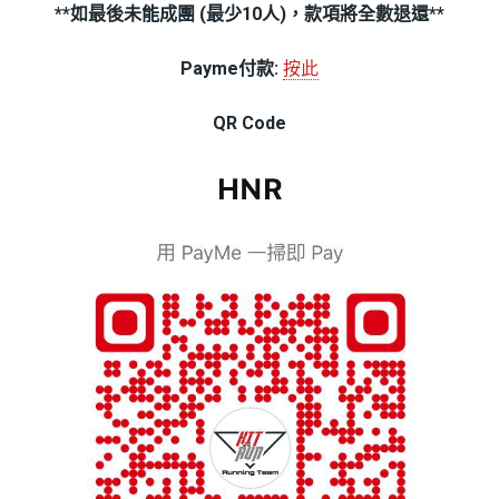
**如最後未能成團 (最少10人)，款項將全數退還**
Payme付款:
按此
QR Code