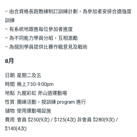
– 由合資格長跑教練制訂訓練計劃，為參加者安排合適強度
訓練
– 有系統地跟進每位參加者進度
– 為不同能力學員分組，互相激勵
– 為個別學員提供比賽作戰意見及戰術
8月
日期: 星期二及五
時間: 晚上7:30-9:00pm
地點: 九龍彩虹 斧山道運動場
性質: 團練活動，按訓練 program 進行
儲物: 使用運動場設施
費用: 會員 $250(9次) / $125(4次) 非會員 $280(9次) /
$140(4次)