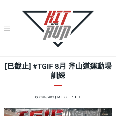
[已截止] #TGIF 8月 斧山道運動場
訓練
Posted
Author
Categories
28/07/2019
HNR
TGIF
on