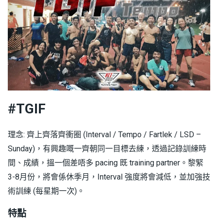
#TGIF
理念: 齊上齊落齊衝圈 (Interval / Tempo / Fartlek / LSD –
Sunday)，有興趣嘅一齊朝同一目標去練，透過記錄訓練時
間、成績，搵一個差唔多 pacing 既 training partner。黎緊
3-8月份，將會係休季月，Interval 強度將會減低，並加強技
術訓練 (每星期一次)。
特點