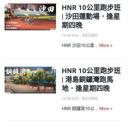
HNR 10公里跑步班
| 沙田運動場．逢星
期四晚
Posted
Categories
13/08/2023
跑步訓練班
on
HNR 1
HNR 沙田10公里 …
More
»
HNR 10公里跑步班
| 港島銅鑼灣跑馬
地．逢星期四晚
Posted
Categories
10/08/2023
跑步訓練班
on
HNR 1
HNR 銅鑼灣10公 …
More
»