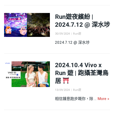
Run遊夜繽紛 |
2024.7.12 @ 深水埗
Posted
Categories
30/09/2024
Run遊
on
2024.7.12 @ 深水埗
2024.10.4 Vivo x
Run 遊 | 跑攝荃灣鳥
居
Posted
Categories
13/09/2024
Run遊
on
202
相信鍾意跑步嘅你，除 …
More
»